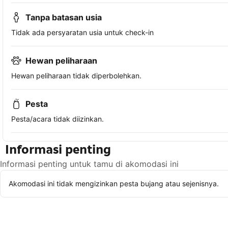
Tanpa batasan usia
Tidak ada persyaratan usia untuk check-in
Hewan peliharaan
Hewan peliharaan tidak diperbolehkan.
Pesta
Pesta/acara tidak diizinkan.
Informasi penting
Informasi penting untuk tamu di akomodasi ini
Akomodasi ini tidak mengizinkan pesta bujang atau sejenisnya.