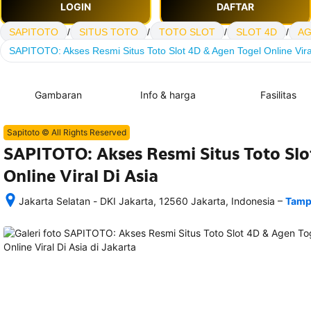
LOGIN
DAFTAR
SAPITOTO
/
SITUS TOTO
/
TOTO SLOT
/
SLOT 4D
/
AG
SAPITOTO: Akses Resmi Situs Toto Slot 4D & Agen Togel Online Viral
Gambaran
Info & harga
Fasilitas
Sapitoto © All Rights Reserved
SAPITOTO: Akses Resmi Situs Toto Slo
Online Viral Di Asia
–
Jakarta Selatan - DKI Jakarta, 12560 Jakarta, Indonesia
Tamp
Setelah 
memesan, 
semua 
rincian 
akomodasi 
termasuk 
nomor 