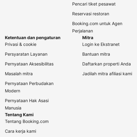
Pencari tiket pesawat
Reservasi restoran
Booking.com untuk Agen
Perjalanan
Ketentuan dan pengaturan
Mitra
Privasi & cookie
Login ke Ekstranet
Persyaratan Layanan
Bantuan mitra
Pernyataan Aksesibilitas
Daftarkan properti Anda
Masalah mitra
Jadilah mitra afiliasi kami
Pernyataan Perbudakan
Modern
Pernyataan Hak Asasi
Manusia
Tentang Kami
Tentang Booking.com
Cara kerja kami