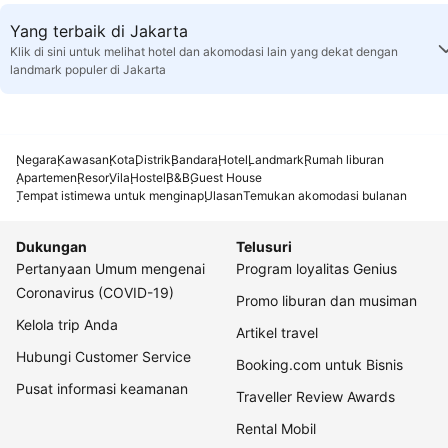
Yang terbaik di Jakarta
Klik di sini untuk melihat hotel dan akomodasi lain yang dekat dengan
landmark populer di Jakarta
Negara
Kawasan
Kota
Distrik
Bandara
Hotel
Landmark
Rumah liburan
Apartemen
Resor
Vila
Hostel
B&B
Guest House
Tempat istimewa untuk menginap
Ulasan
Temukan akomodasi bulanan
Dukungan
Telusuri
Pertanyaan Umum mengenai
Program loyalitas Genius
Coronavirus (COVID-19)
Promo liburan dan musiman
Kelola trip Anda
Artikel travel
Hubungi Customer Service
Booking.com untuk Bisnis
Pusat informasi keamanan
Traveller Review Awards
Rental Mobil