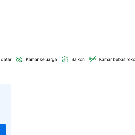
 datar
Kamar keluarga
Balkon
Kamar bebas rok