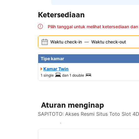
Ketersediaan
Pilih tanggal untuk melihat ketersediaan dan
Waktu check-in
—
Waktu check-out
Tipe kamar
Kamar Twin
1 single
dan
1 double
Aturan menginap
SAPITOTO: Akses Resmi Situs Toto Slot 4D 
Lihat ketersediaan