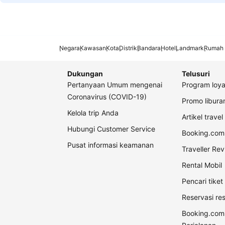
Negara
Kawasan
Kota
Distrik
Bandara
Hotel
Landmark
Rumah 
Dukungan
Telusuri
Pertanyaan Umum mengenai
Program loya
Coronavirus (COVID-19)
Promo libur
Kelola trip Anda
Artikel travel
Hubungi Customer Service
Booking.com 
Pusat informasi keamanan
Traveller Re
Rental Mobil
Pencari tike
Reservasi re
Booking.com