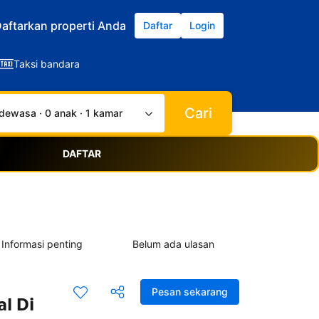
aftarkan properti Anda
Daftar
Login
Taksi bandara
Cari
dewasa · 0 anak · 1 kamar
DAFTAR
Informasi penting
Belum ada ulasan
Pesan sekarang
al Di