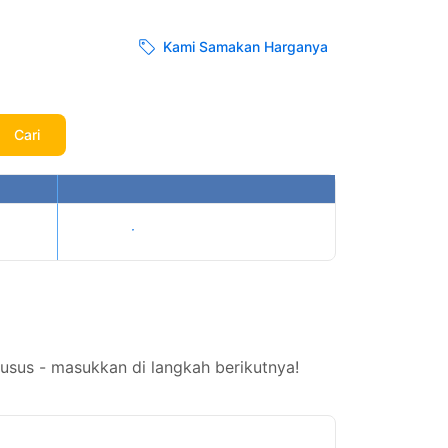
Kami Samakan Harganya
Cari
Tampilkan harga
usus - masukkan di langkah berikutnya!