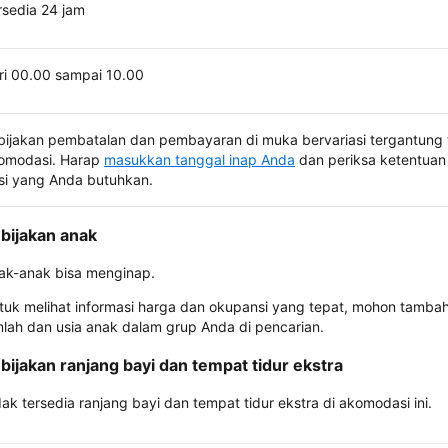
rsedia 24 jam
ri 00.00 sampai 10.00
bijakan pembatalan dan pembayaran di muka bervariasi tergantung 
omodasi. Harap
masukkan tanggal inap Anda
dan periksa ketentuan 
si yang Anda butuhkan.
bijakan anak
ak-anak bisa menginap.
tuk melihat informasi harga dan okupansi yang tepat, mohon tamba
mlah dan usia anak dalam grup Anda di pencarian.
bijakan ranjang bayi dan tempat tidur ekstra
dak tersedia ranjang bayi dan tempat tidur ekstra di akomodasi ini.