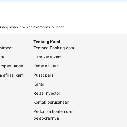
inap
Ulasan
Temukan akomodasi bulanan
Tentang Kami
stranet
Tentang Booking.com
ra
Cara kerja kami
roperti Anda
Keberlanjutan
a afiliasi kami
Pusat pers
Karier
Relasi investor
Kontak perusahaan
Pedoman konten dan
pelaporannya