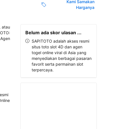
Kami Samakan
Harganya
Belum ada skor ulasan ...
SAPITOTO adalah akses resmi
situs toto slot 4D dan agen
togel online viral di Asia yang
menyediakan berbagai pasaran
favorit serta permainan slot
terpercaya.