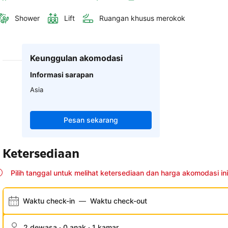
Shower
Lift
Ruangan khusus merokok
Keunggulan akomodasi
Informasi sarapan
Asia
Pesan sekarang
Ketersediaan
Pilih tanggal untuk melihat ketersediaan dan harga akomodasi ini
Waktu check-in
—
Waktu check-out
2 dewasa · 0 anak · 1 kamar