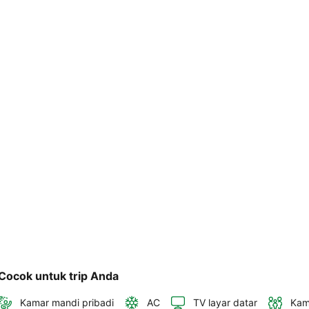
telepon 
dan 
alamat 
akan 
disertakan 
dalam 
konfirmasi 
pemesanan 
dan 
akun 
Anda.
Cocok untuk trip Anda
Kamar mandi pribadi
AC
TV layar datar
Kam