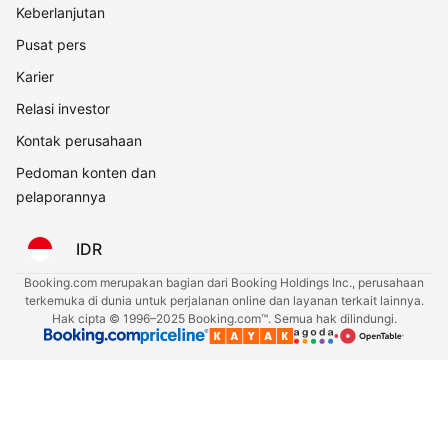
Keberlanjutan
Pusat pers
Karier
Relasi investor
Kontak perusahaan
Pedoman konten dan
pelaporannya
IDR
Booking.com merupakan bagian dari Booking Holdings Inc., perusahaan
terkemuka di dunia untuk perjalanan online dan layanan terkait lainnya.
Hak cipta © 1996–2025 Booking.com™. Semua hak dilindungi.