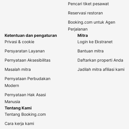
Pencari tiket pesawat
Reservasi restoran
Booking.com untuk Agen
Perjalanan
Ketentuan dan pengaturan
Mitra
Privasi & cookie
Login ke Ekstranet
Persyaratan Layanan
Bantuan mitra
Pernyataan Aksesibilitas
Daftarkan properti Anda
Masalah mitra
Jadilah mitra afiliasi kami
Pernyataan Perbudakan
Modern
Pernyataan Hak Asasi
Manusia
Tentang Kami
Tentang Booking.com
Cara kerja kami