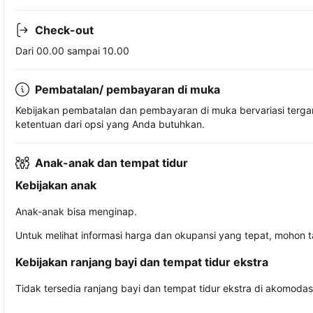
Check-out
Dari 00.00 sampai 10.00
Pembatalan/ pembayaran di muka
Kebijakan pembatalan dan pembayaran di muka bervariasi terg
ketentuan dari opsi yang Anda butuhkan.
Anak-anak dan tempat tidur
Kebijakan anak
Anak-anak bisa menginap.
Untuk melihat informasi harga dan okupansi yang tepat, mohon 
Kebijakan ranjang bayi dan tempat tidur ekstra
Tidak tersedia ranjang bayi dan tempat tidur ekstra di akomodasi 