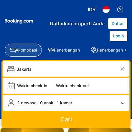
IDR
Daftarkan properti Anda
Daftar
Login
Akomodasi
Penerbangan
Penerbangan + Ho
Waktu check-in
—
Waktu check-out
2 dewasa · 0 anak · 1 kamar
Cari