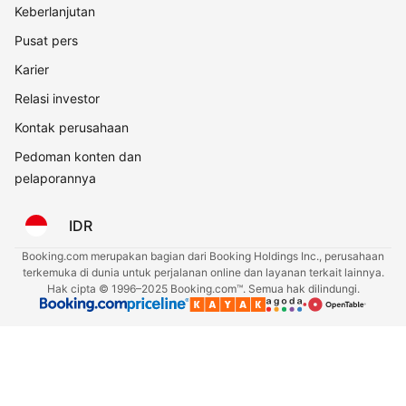
Keberlanjutan
Pusat pers
Karier
Relasi investor
Kontak perusahaan
Pedoman konten dan
pelaporannya
IDR
Booking.com merupakan bagian dari Booking Holdings Inc., perusahaan
terkemuka di dunia untuk perjalanan online dan layanan terkait lainnya.
Hak cipta © 1996–2025 Booking.com™. Semua hak dilindungi.