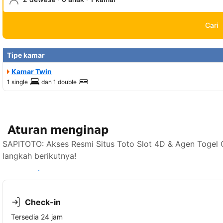
Cari
Tipe kamar
Kamar Twin
1 single
dan
1 double
Aturan menginap
SAPITOTO: Akses Resmi Situs Toto Slot 4D & Agen Togel O
langkah berikutnya!
Lihat ketersediaan
Check-in
Tersedia 24 jam