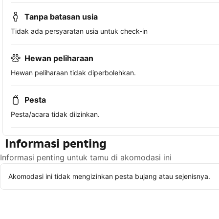
Tanpa batasan usia
Tidak ada persyaratan usia untuk check-in
Hewan peliharaan
Hewan peliharaan tidak diperbolehkan.
Pesta
Pesta/acara tidak diizinkan.
Informasi penting
Informasi penting untuk tamu di akomodasi ini
Akomodasi ini tidak mengizinkan pesta bujang atau sejenisnya.