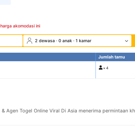
 harga akomodasi ini
2 dewasa · 0 anak · 1 kamar
Jumlah tamu
×
4
& Agen Togel Online Viral Di Asia menerima permintaan kh