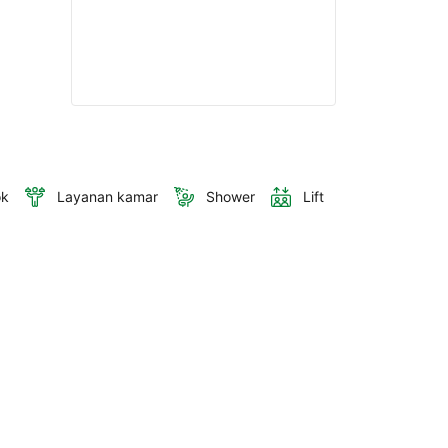
ok
Layanan kamar
Shower
Lift