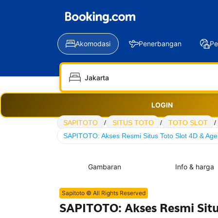
Akomodasi
Penerbangan
Pe
LOGIN
SAPITOTO
/
SITUS TOTO
/
TOTO SLOT
/
SAPITOTO: Akses Resmi Situs Toto Slot 4D & Agen 
Gambaran
Info & harga
Sapitoto © All Rights Reserved
SAPITOTO: Akses Resmi Situs