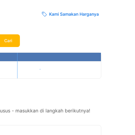
Kami Samakan Harganya
Cari
Tampilkan harga
usus - masukkan di langkah berikutnya!