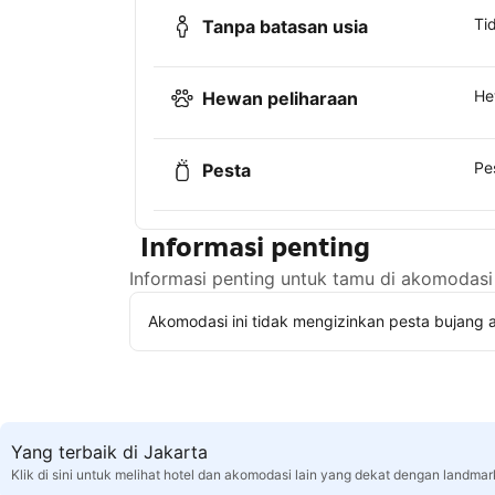
Ti
Tanpa batasan usia
He
Hewan peliharaan
Pe
Pesta
Informasi penting
Informasi penting untuk tamu di akomodasi 
Akomodasi ini tidak mengizinkan pesta bujang a
Yang terbaik di Jakarta
Klik di sini untuk melihat hotel dan akomodasi lain yang dekat dengan landmar