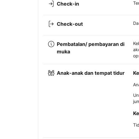
Te
Check-in
Da
Check-out
Ke
Pembatalan/ pembayaran di
ak
muka
op
Anak-anak dan tempat tidur
Ke
An
Un
ju
Ke
Ti