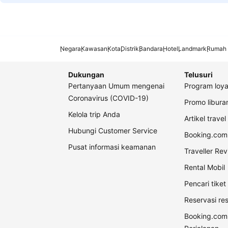
Negara
Kawasan
Kota
Distrik
Bandara
Hotel
Landmark
Rumah 
Dukungan
Telusuri
Pertanyaan Umum mengenai
Program loya
Coronavirus (COVID-19)
Promo libur
Kelola trip Anda
Artikel travel
Hubungi Customer Service
Booking.com 
Pusat informasi keamanan
Traveller Re
Rental Mobil
Pencari tike
Reservasi re
Booking.com